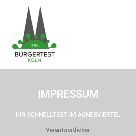
IMPRESSUM
IHR SCHNELLTEST IM AGNESVIERTEL
Verantwortlicher